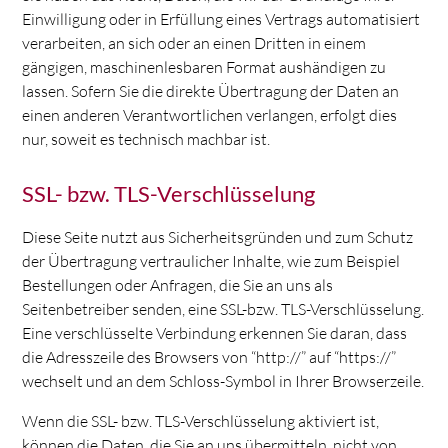
Einwilligung oder in Erfüllung eines Vertrags automatisiert
verarbeiten, an sich oder an einen Dritten in einem
gängigen, maschinenlesbaren Format aushändigen zu
lassen. Sofern Sie die direkte Übertragung der Daten an
einen anderen Verantwortlichen verlangen, erfolgt dies
nur, soweit es technisch machbar ist.
SSL- bzw. TLS-Verschlüsselung
Diese Seite nutzt aus Sicherheitsgründen und zum Schutz
der Übertragung vertraulicher Inhalte, wie zum Beispiel
Bestellungen oder Anfragen, die Sie an uns als
Seitenbetreiber senden, eine SSL-bzw. TLS-Verschlüsselung.
Eine verschlüsselte Verbindung erkennen Sie daran, dass
die Adresszeile des Browsers von “http://” auf “https://”
wechselt und an dem Schloss-Symbol in Ihrer Browserzeile.
Wenn die SSL- bzw. TLS-Verschlüsselung aktiviert ist,
können die Daten, die Sie an uns übermitteln, nicht von