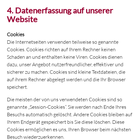
4. Datenerfassung auf unserer
Website
Cookies
Die Internetseiten verwenden teilweise so genannte
Cookies. Cookies richten auf Ihrem Rechner keinen
Schaden an und enthalten keine Viren. Cookies dienen
dazu, unser Angebot nutzerfreundlicher, effektiver und
sicherer zu machen. Cookies sind kleine Textdateien, die
auf ihrem Rechner abgelegt werden und die Ihr Browser
speichert.
Die meisten der von uns verwendeten Cookies sind so
genannte „Session-Cookies“. Sie werden nach Ende Ihres
Besuchs automatisch gelöscht. Andere Cookies bleiben auf
Ihrem Endgerät gespeichert bis Sie diese löschen. Diese
Cookies ermöglichen es uns, Ihren Browser beim nächsten
Besuch wiederzuerkennen.