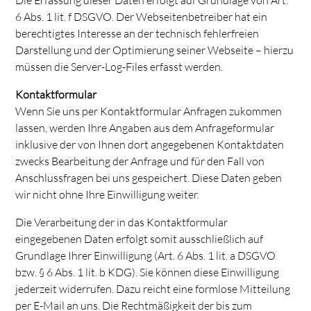
6 Abs. 1 lit. f DSGVO. Der Webseitenbetreiber hat ein
berechtigtes Interesse an der technisch fehlerfreien
Darstellung und der Optimierung seiner Webseite – hierzu
müssen die Server-Log-Files erfasst werden.
Kontaktformular
Wenn Sie uns per Kontaktformular Anfragen zukommen
lassen, werden Ihre Angaben aus dem Anfrageformular
inklusive der von Ihnen dort angegebenen Kontaktdaten
zwecks Bearbeitung der Anfrage und für den Fall von
Anschlussfragen bei uns gespeichert. Diese Daten geben
wir nicht ohne Ihre Einwilligung weiter.
Die Verarbeitung der in das Kontaktformular
eingegebenen Daten erfolgt somit ausschließlich auf
Grundlage Ihrer Einwilligung (Art. 6 Abs. 1 lit. a DSGVO
bzw. § 6 Abs. 1 lit. b KDG). Sie können diese Einwilligung
jederzeit widerrufen. Dazu reicht eine formlose Mitteilung
per E-Mail an uns. Die Rechtmäßigkeit der bis zum